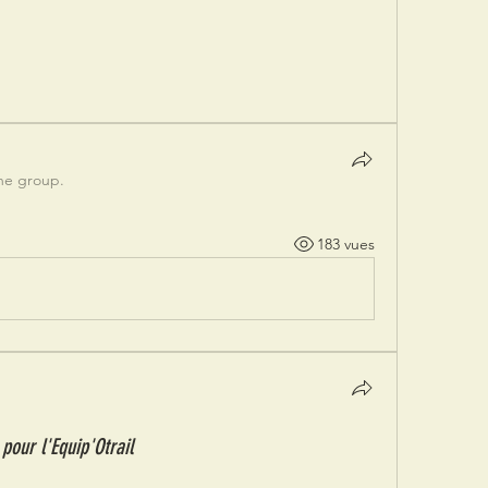
the group.
183 vues
pour l'Equip'Otrail