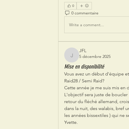
0
0 commentaire
Write a comment...
JFL
5 décembre 2025
JFL
Mise en disponibilité
Vous avez un début d'équipe et
Raid28 / Semi Raid? 
Cette année je me suis mis en d
L'objectif sera juste de boucler l
retour du fléché allemand, cro
dans la nuit, des walabis, bref 
les années bissextiles ) qui ne s
Yvette.