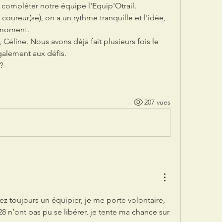
ompléter notre équipe l'Equip'Otrail. 
coureur(se), on a un rythme tranquille et l'idée, 
 moment.
éline. Nous avons déjà fait plusieurs fois le 
galement aux défis. 
?
207 vues
ez toujours un équipier, je me porte volontaire, 
28 n’ont pas pu se libérer, je tente ma chance sur 