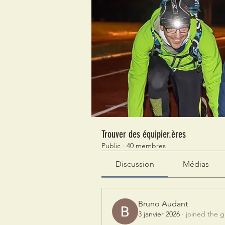
Trouver des équipier.ères
Public
·
40 membres
Discussion
Médias
Bruno Audant
3 janvier 2026
·
joined the 