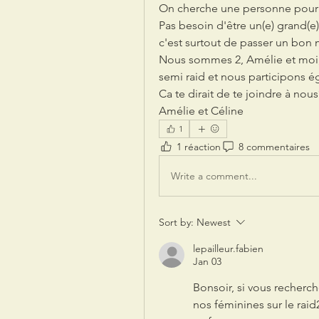
On cherche une personne pour c
Pas besoin d'être un(e) grand(e) 
c'est surtout de passer un bon
Nous sommes 2, Amélie et moi, C
semi raid et nous participons é
Ca te dirait de te joindre à nous
Amélie et Céline
1
1 réaction
8 commentaires
Write a comment...
Sort by:
Newest
lepailleur.fabien
Jan 03
Bonsoir, si vous recherch
nos féminines sur le raid