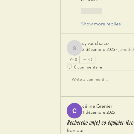
Like
Show more replies
sylvain.harzo
2 décembre 2025
·
joined 
sylvain.harzo
0
0 commentaire
Write a comment...
céline Grenier
1 décembre 2025
Recherche un(e) co-équipier-ière 
Bonjour,