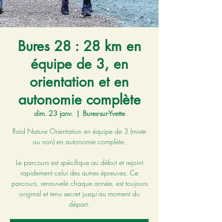
Bures 28 : 28 km en
équipe de 3, en
orientation et en
autonomie complète
dim. 23 janv.
  |  
Bures-sur-Yvette
Raid Nature Orientation en équipe de 3 (mixte
ou non) en autonomie complète.
Le parcours est spécifique au début et rejoint
rapidement celui des autres épreuves. Ce
parcours, renouvelé chaque année, est toujours
original et tenu secret jusqu’au moment du
départ.