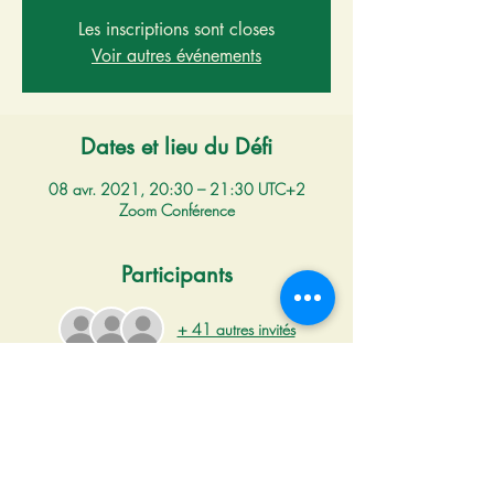
Les inscriptions sont closes
Voir autres événements
Dates et lieu du Défi
08 avr. 2021, 20:30 – 21:30 UTC+2
Zoom Conférence
Participants
+ 41 autres invités
Lisez et inscrivez-vous
Après le Défi 11 sur les Eaux de Versailles, 
Gilles propose de vous en dire plus lors d'une 