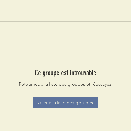
Ce groupe est introuvable
Retournez à la liste des groupes et réessayez.
Aller à la liste des groupes