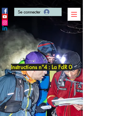
Se connecter
Instructions n°4 : La FdR 0