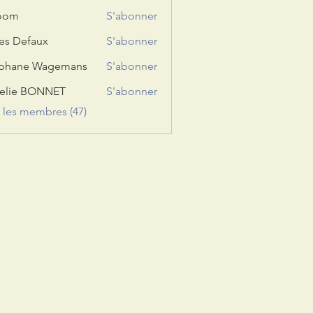
room
S'abonner
les Defaux
S'abonner
éphane Wagemans
S'abonner
elie BONNET
S'abonner
s les membres (47)