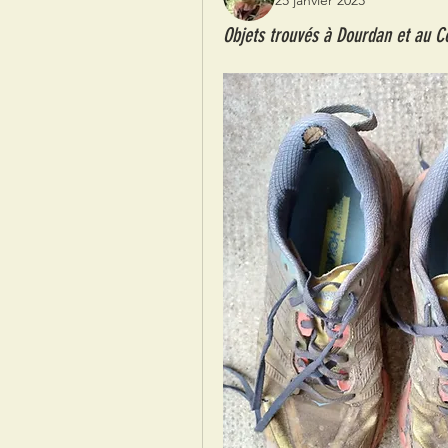
25 janvier 2023
Objets trouvés à Dourdan et au Co