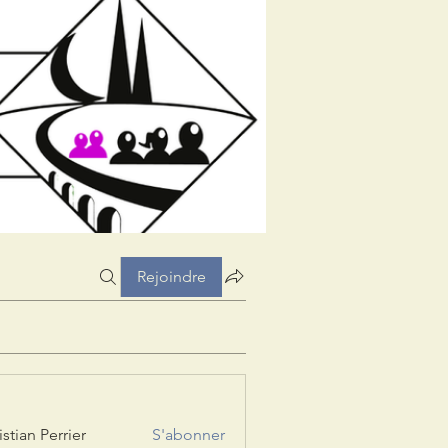
Rejoindre
istian Perrier
S'abonner