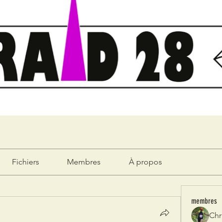
Fichiers
Membres
À propos
membres
Chr