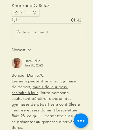
Knockand'O & Taz
0
1
42
Write a comment...
Newest
DamOdile
Jan 20, 2022
Bonjour Domib78,
Les amis peuvent venir au gymnase 
de départ, 
munis de leur pass 
sanitaire à jour
. Toute personne 
souhaitant pénétrer dans un des 
gymnases de départ sera contrôlée à 
l'entrée et sera dûment bracelettée 
Raid 28, ce qui lui permettra aussi de 
se présenter au gymnase d'arrivée à 
Bures.