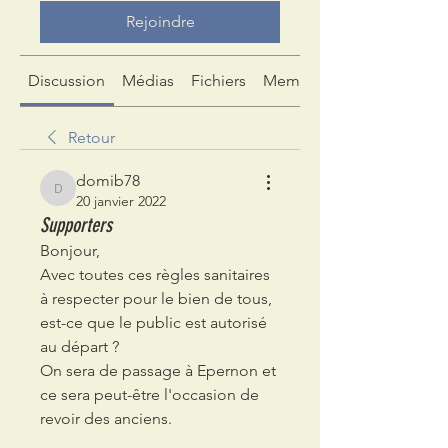
Rejoindre
Discussion
Médias
Fichiers
Membres
Retour
domib78
domib78
20 janvier 2022
Supporters
Bonjour, 
Avec toutes ces règles sanitaires 
à respecter pour le bien de tous, 
est-ce que le public est autorisé 
au départ ? 
On sera de passage à Epernon et 
ce sera peut-être l'occasion de 
revoir des anciens. 