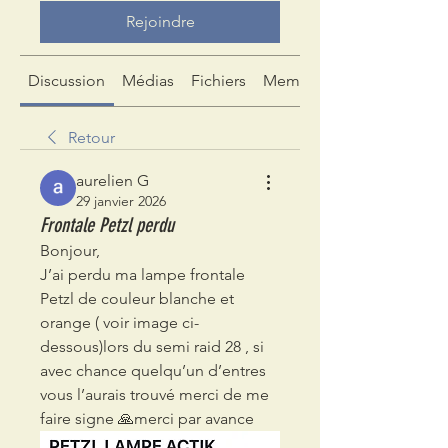
Rejoindre
Discussion
Médias
Fichiers
Membres
Retour
aurelien G
29 janvier 2026
Frontale Petzl perdu
Bonjour, 
J’ai perdu ma lampe frontale 
Petzl de couleur blanche et 
orange ( voir image ci-
dessous)lors du semi raid 28 , si 
avec chance quelqu’un d’entres 
vous l’aurais trouvé merci de me 
faire signe 🙏merci par avance 