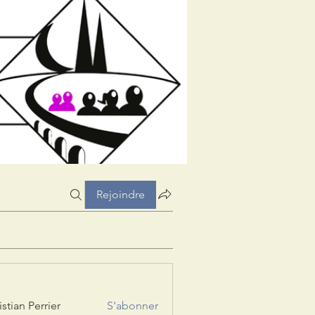
Rejoindre
istian Perrier
S'abonner