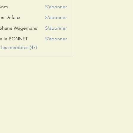
room
S'abonner
les Defaux
S'abonner
éphane Wagemans
S'abonner
elie BONNET
S'abonner
s les membres (47)