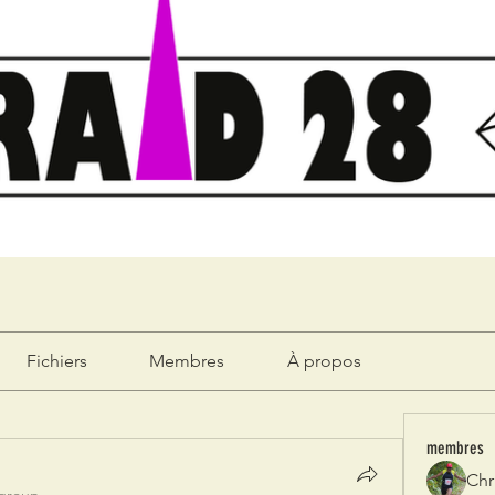
Fichiers
Membres
À propos
membres
Chr