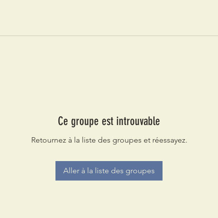
Ce groupe est introuvable
Retournez à la liste des groupes et réessayez.
Aller à la liste des groupes