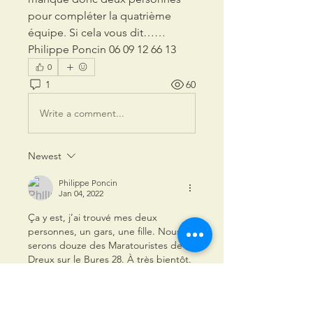
pour compléter la quatrième 
équipe. Si cela vous dit……
Philippe Poncin 06 09 12 66 13
0
1
60
Write a comment...
Newest
Philippe Poncin
Jan 04, 2022
Ça y est, j’ai trouvé mes deux 
personnes, un gars, une fille. Nous 
serons douze des Maratouristes de 
Dreux sur le Bures 28. À très bientôt.
Like