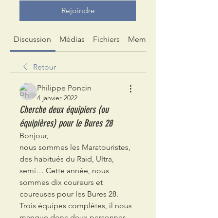
Rejoindre
Discussion
Médias
Fichiers
Membres
Retour
Philippe Poncin
4 janvier 2022
Cherche deux équipiers (ou
équipières) pour le Bures 28
Bonjour, 
nous sommes les Maratouristes, 
des habitués du Raid, Ultra, 
semi… Cette année, nous 
sommes dix coureurs et 
coureuses pour les Bures 28. 
Trois équipes complètes, il nous 
manque donc deux personnes 