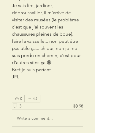
Je sais lire, jardiner, 
débroussailler, il m'arrive de 
visiter des musées (le problème 
c'est que j'ai souvent les 
chaussures pleines de boue), 
faire la vaisselle... non peut être 
pas utile ça... ah oui, non je me 
suis perdu en chemin, c'est pour 
d'autres sites ça 😆
Bref je suis partant.
JFL
0
3
98
Write a comment...