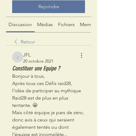
Rejoindre
Discussion
Médias
Fichiers
Membres
Retour
JFL
JFL
20 octobre 2021
Constituer une Equipe ?
Bonjour à tous,
Après tous ces Défis raid28, 
l'idée de participer au mythique 
Raid28 est de plus en plus 
tentante. 😬
Mais côté équipe je pars de zéro, 
donc avis à ceux qui seraient 
également tentés ou dont 
l'équipe est incomplète...