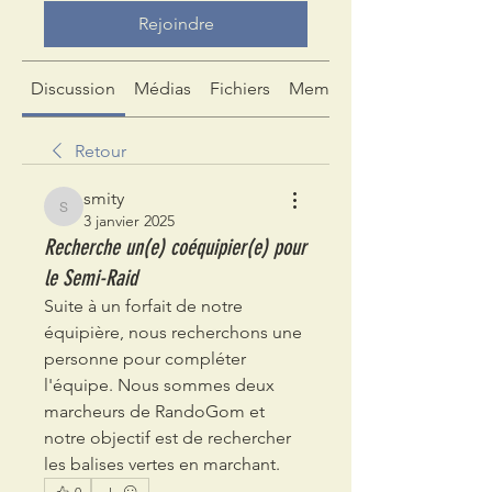
Rejoindre
Discussion
Médias
Fichiers
Membres
Retour
smity
smity
3 janvier 2025
Recherche un(e) coéquipier(e) pour
le Semi-Raid
Suite à un forfait de notre 
équipière, nous recherchons une 
personne pour compléter 
l'équipe. Nous sommes deux 
marcheurs de RandoGom et 
notre objectif est de rechercher 
les balises vertes en marchant.
0