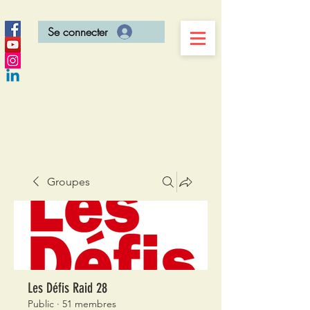
Se connecter
Groupes
Les Défis Raid 28
Public
·
51 membres