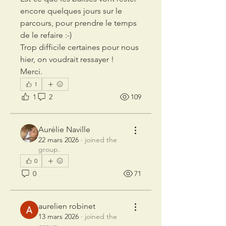
encore quelques jours sur le 
parcours, pour prendre le temps 
de le refaire :-)
Trop difficile certaines pour nous 
hier, on voudrait ressayer !
Merci.
1
1
2
109
Aurélie Naville
22 mars 2026
·
joined the
group.
0
0
71
aurelien robinet
13 mars 2026
·
joined the