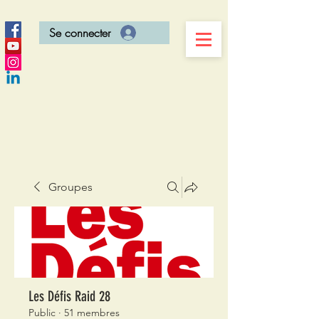
Se connecter
Groupes
Les Défis Raid 28
Public
·
51 membres