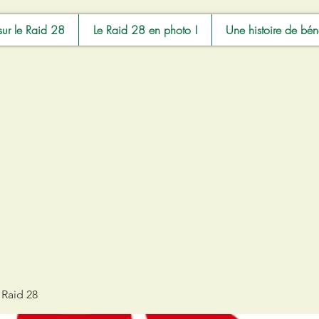
sur le Raid 28
Le Raid 28 en photo !
Une histoire de bén
 Raid 28