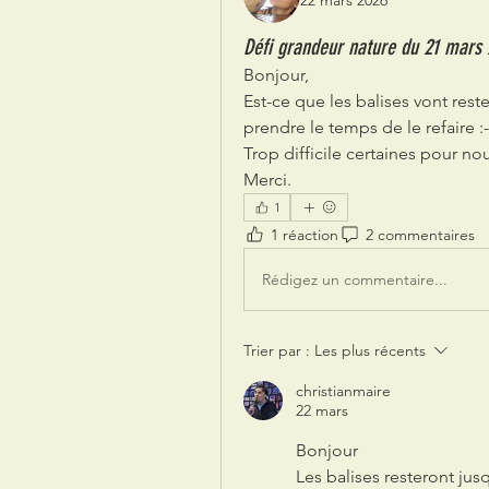
22 mars 2026
Défi grandeur nature du 21 mars
Bonjour,
Est-ce que les balises vont rest
prendre le temps de le refaire :-
Trop difficile certaines pour nou
Merci.
1
1 réaction
2 commentaires
Rédigez un commentaire...
Trier par :
Les plus récents
christianmaire
22 mars
Bonjour 
Les balises resteront jus