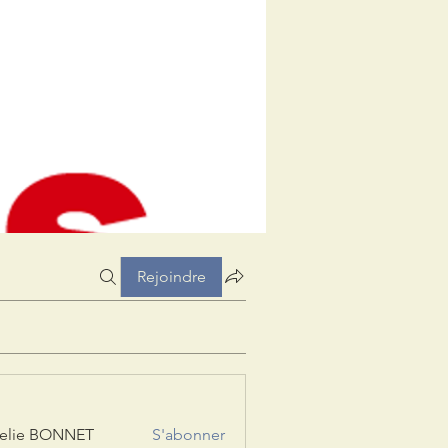
Rejoindre
elie BONNET
S'abonner