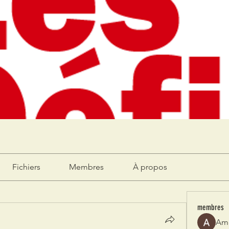
Fichiers
Membres
À propos
membres
Am