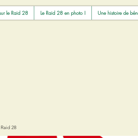
sur le Raid 28
Le Raid 28 en photo !
Une histoire de bén
 Raid 28