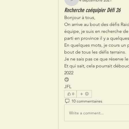
4 septembre 2021
JFL
Recherche coéquipier Défi 26
Bonjour à tous,
On arrive au bout des défis Raid2
équipe, je suis en recherche de 
parti en province il y a quelque
En quelques mots, je cours un pe
bout de tous les défis terrains.
Je ne sais pas ce que réserve le 
Et qui sait, cela pourrait débou
2022
🙃
JFL
0
10 commentaires
Write a comment...