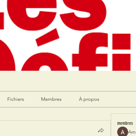
Fichiers
Membres
À propos
membres
Am