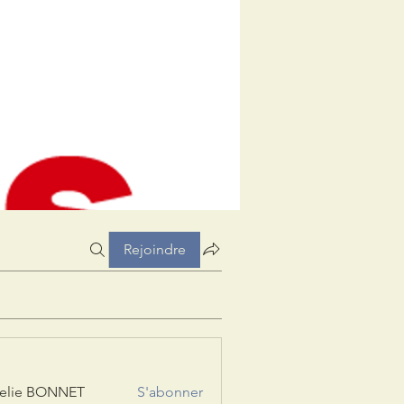
Rejoindre
elie BONNET
S'abonner