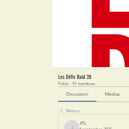
Les Défis Raid 28
Public
·
51 membres
Discussion
Médias
Retour
JFL