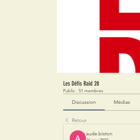
Les Défis Raid 28
Public
·
51 membres
Discussion
Médias
Retour
aude.biston