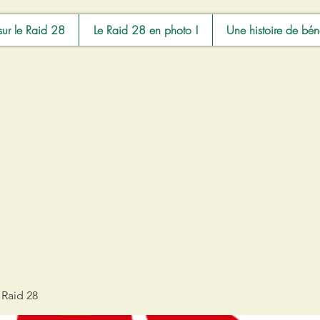
sur le Raid 28
Le Raid 28 en photo !
Une histoire de bén
 Raid 28