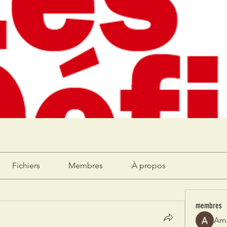
Fichiers
Membres
À propos
membres
Am