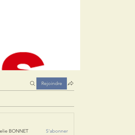
Rejoindre
elie BONNET
S'abonner