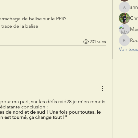
ann
annerua
Chr
’arrachage de balise sur le PP4?
trace de la balise 
Ro
201 vues
Rod
Voir tou
pour ma part, sur les défis raid28 je m'en remets 
éclatante conclusion :
es de nord et de sud ! Une fois pour toutes, le 
 est tourné, ça change tout !"