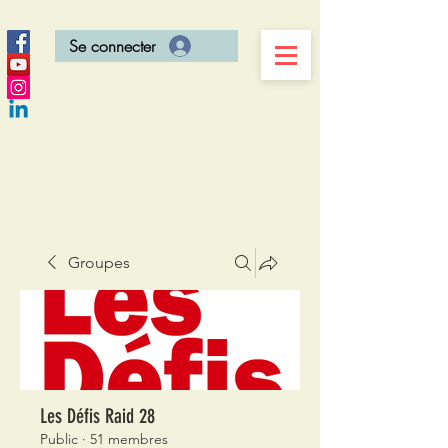
Se connecter
Groupes
Les Défis Raid 28
Public
·
51 membres