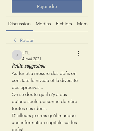
Rejoindre
Discussion
Médias
Fichiers
Membres
Retour
JFL
JFL
4 mai 2021
Petite suggestion
Au fur et à mesure des défis on 
constate le niveau et la diversité 
des épreuves...
On se doute qu'il n'y a pas 
qu'une seule personne derrière 
toutes ces idées.
D'ailleurs je crois qu'il manque 
une information capitale sur les 
défis!