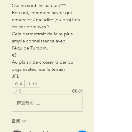
Qui en sont les auteurs???
Ben oui, comment savoir qui 
remercier / maudire (ou pas) lors 
de ces épreuves ?
Cela permettrait de faire plus 
ample connaissance avec 
l'équipe Turoom.
😉
Au plaisir de croiser raider ou 
organisateur sur le terrain 
JFL
0
5
89
撰寫留言......
最新