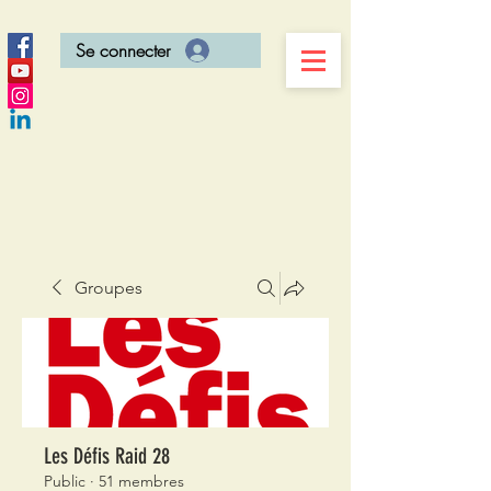
Se connecter
Groupes
Les Défis Raid 28
Public
·
51 membres